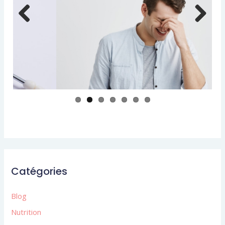
Previ
Next
ous
Catégories
Blog
Nutrition