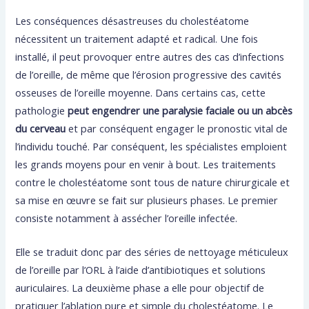
Les conséquences désastreuses du cholestéatome
nécessitent un traitement adapté et radical. Une fois
installé, il peut provoquer entre autres des cas d’infections
de l’oreille, de même que l’érosion progressive des cavités
osseuses de l’oreille moyenne. Dans certains cas, cette
pathologie
peut engendrer une paralysie faciale ou un abcès
du cerveau
et par conséquent engager le pronostic vital de
l’individu touché. Par conséquent, les spécialistes emploient
les grands moyens pour en venir à bout. Les traitements
contre le cholestéatome sont tous de nature chirurgicale et
sa mise en œuvre se fait sur plusieurs phases. Le premier
consiste notamment à assécher l’oreille infectée.
Elle se traduit donc par des séries de nettoyage méticuleux
de l’oreille par l’ORL à l’aide d’antibiotiques et solutions
auriculaires. La deuxième phase a elle pour objectif de
pratiquer l’ablation pure et simple du cholestéatome. Le