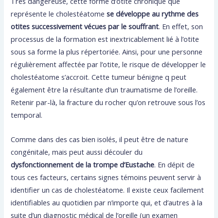
Très dangereuse, cette forme d’otite chronique que
représente le cholestéatome
se développe au rythme des
otites successivement vécues par le souffrant
. En effet, son
processus de la formation est inextricablement lié à l’otite
sous sa forme la plus répertoriée. Ainsi, pour une personne
régulièrement affectée par l’otite, le risque de développer le
cholestéatome s’accroit. Cette tumeur bénigne q peut
également être la résultante d’un traumatisme de l’oreille.
Retenir par-là, la fracture du rocher qu’on retrouve sous l’os
temporal.
Comme dans des cas bien isolés, il peut être de nature
congénitale, mais peut aussi découler du
dysfonctionnement de la trompe d’Eustache
. En dépit de
tous ces facteurs, certains signes témoins peuvent servir à
identifier un cas de cholestéatome. Il existe ceux facilement
identifiables au quotidien par n’importe qui, et d’autres à la
suite d’un diagnostic médical de l’oreille (un examen